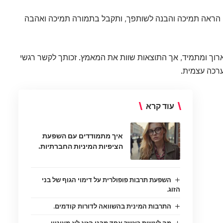
. הראה תמיכה והבנה לשותפך, ותקבל בתמורה תמיכה ואהבה
רוך ומתמיד, אך התוצאות שוות את המאמץ. זכותך לקשר רגשי
ערכה עצמית.
עוד קרא
איך מתמודדים עם השפעת
הציפיות המיניות החברתיות.
השפעת תרבות פופולרית על דימוי הגוף של בני
הזוג.
התרבות המינית בהשוואה לדורות קודמים.
מה לעשות כאשר אחד מבני הזוג לא מעוניין