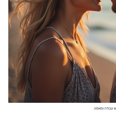
ש עבודה ומאמץ.