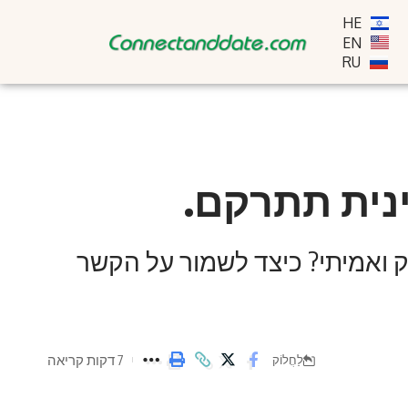
HE
EN
RU
ינית תתרקם.
ק ואמיתי? כיצד לשמור על הקשר
7 דקות קריאה
לַחֲלוֹק