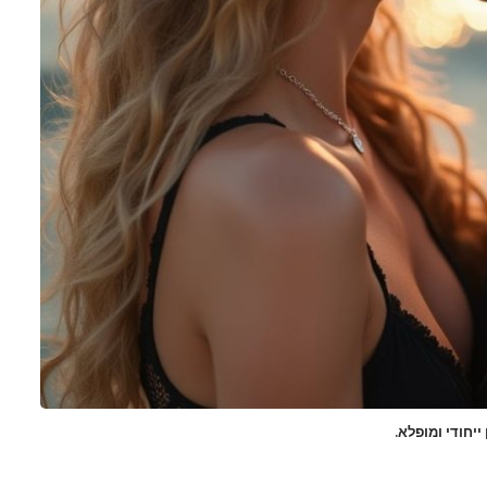
יחודי ומופלא.