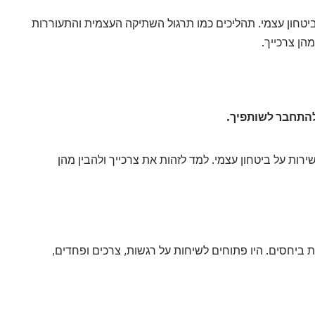
ביטחון עצמי. תהליכים כמו תרגול השתיקה העצמית והתעוררות
הן צרכייך.
להתחבר לשותפיך.
רות על ביטחון עצמי. למד לזהות את צרכייך ולהבין מהן
 ביחסים. היו פתוחים לשיחות על רגשות, צרכים ופחדים,