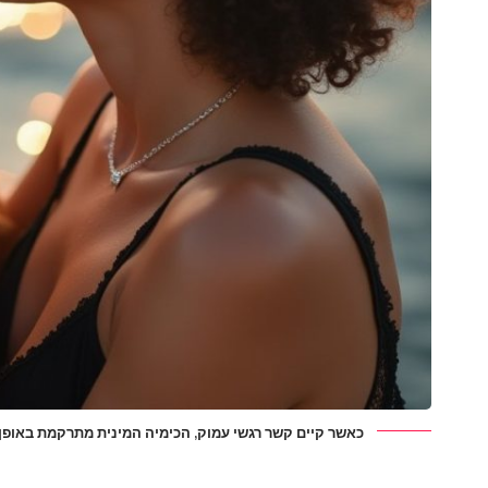
כאשר קיים קשר רגשי עמוק, הכימיה המינית מתרקמת באופן י