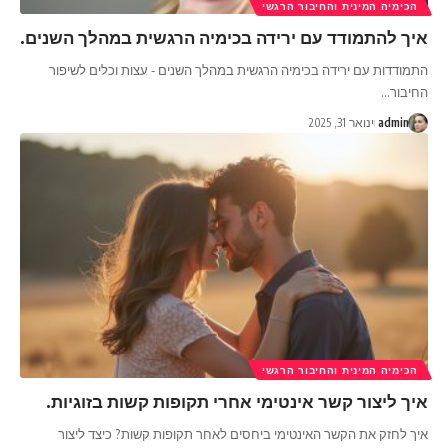
הכימיה המינית והחיבור הרגשי
איך להתמודד עם ירידה בכימיה הרגשית במהלך השנים.
התמודדות עם ירידה בכימיה הרגשית במהלך השנים - עצות וכלים לשיפור
החיבור
…
admin
ינואר 31, 2025
הכימיה המינית והחיבור הרגשי
איך ליצור קשר אינטימי אחרי תקופות קשות בזוגיות.
איך לחזק את הקשר האינטימי ביחסים לאחר תקופות קשות? כיצד ליצור