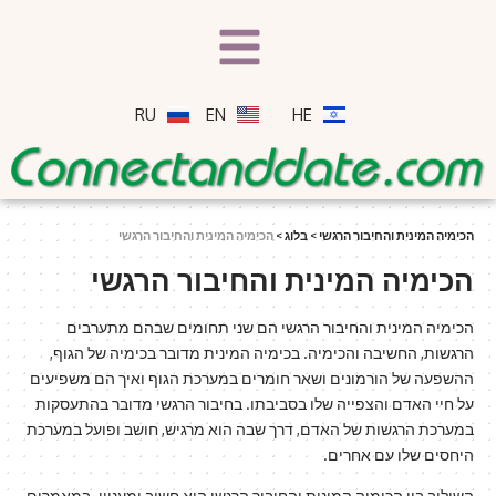
RU
EN
HE
הכימיה המינית והחיבור הרגשי
>
בלוג
>
הכימיה המינית והחיבור הרגשי
הכימיה המינית והחיבור הרגשי
הכימיה המינית והחיבור הרגשי הם שני תחומים שבהם מתערבים
הרגשות, החשיבה והכימיה. בכימיה המינית מדובר בכימיה של הגוף,
ההשפעה של הורמונים ושאר חומרים במערכת הגוף ואיך הם משפיעים
על חיי האדם והצפייה שלו בסביבתו. בחיבור הרגשי מדובר בהתעסקות
במערכת הרגשות של האדם, דרך שבה הוא מרגיש, חושב ופועל במערכת
היחסים שלו עם אחרים.
השילוב בין הכימיה המינית והחיבור הרגשי הוא חשוב ומעניין. במאמרים