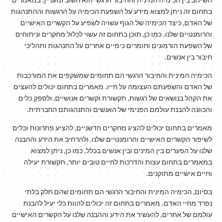
בתחום זה ניתן למצוא מידע על השפעת הכימיה על הרגשות וההתנהגות
של האדם, כיצד הכימיה של הגוף עשויה לשפיע על הקשרים האישיים
והרומנטיים שלנו. כמו כן, תוכן בתחום זה עשוי לכלול מחקרים וניתוחים
של השפעת הורמונים וחומרים כימיים אחרים על התנהגות ותהליכי
חיבור בין אנשים.
הכימיה המינית והחיבור הרגשי הם תחומים שמשקפים את המורכבות
של האדם והשפעתם העצומה על חייו. מאמרים בתחום יכולים להעצים
את הקהל בנושאים של רגשות, תקשורת וקשרים אנושיים, ולספק כלים
והכוונה להבנת עולמם הפנימי של האנשים והתנהגותם החברתית.
מאמרים בתחום יכולים להציג מחקרים חדשניים, להציע פתרונות וכלים
לשיפור הקשרים האישיים והרומנטיים שלנו, ולהרחיב את הידע וההבנה
שלנו על הפערים בין המינים ובין אנשים בכלל. כמו כן, ניתן למצוא
במאמרים בתחום עצות והדרכות לחיים טובים יותר, תקשורת יעילה
וחיים אישיים מתוקנים.
בסיום, הכימיה המינית והחיבור הרגשי הם תחומים שהם חלק בלתי
נפרד מחיי האדם. מאמרים בתחום זה יכולים להוות כלי יעיל להבנת
עולמם של אחרים, להעשיר את הידע וההבנה שלנו על הקשרים האישיים