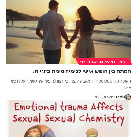
הכימיה המינית והחיבור הרגשי
המתח בין חופש אישי לכימיה מינית בזוגיות.
האזטרוגן והטסטוסטרון: המאבק הנצחי בין רצון לחופש. איך לשמור על חופש
אישי
…
admin
ינואר 31, 2025