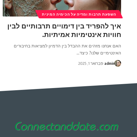
השפעת תרבות ומדיה על הכימיה המינית
איך להפריד בין דימויים תרבותיים לבין
חוויות אינטימיות אמיתיות.
האם אנחנו מזהים את ההבדל בין הדמיון למציאות בחיבורים
האינטימיים שלנו? כיצד
…
admin
פברואר 1, 2025