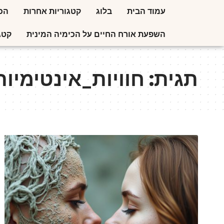
עמוד הבית
בלוג
קטגוריות אחרות
הכי
השפעת אורח החיים על הכימיה המינית
קטג
תגית:
חוויות_אינטימיות