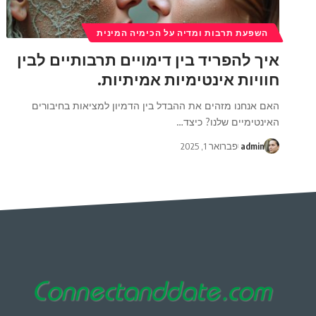
השפעת תרבות ומדיה על הכימיה המינית
איך להפריד בין דימויים תרבותיים לבין
חוויות אינטימיות אמיתיות.
האם אנחנו מזהים את ההבדל בין הדמיון למציאות בחיבורים
האינטימיים שלנו? כיצד
…
admin
פברואר 1, 2025