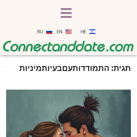
RU
EN
HE
תגית:
התמודדותעםבעיותמיניות