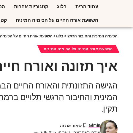
עמוד הבית
בלוג
קטגוריות אחרות
הכי
השפעת אורח החיים על הכימיה המינית
קטג
הכימיה המינית והחיבור הרגשי
>
בלוג
>
השפעת אורח החיים על הכימיה 
השפעת אורח החיים על הכימיה המינית
איך תזונה ואורח חיי
הגישה התזונתית והאורח החיים הברי
המינית והחיבור הרגשי תלויים ברמת 
תקין.
admin
עודכן לאחרונה: ינואר 31, 2025 3:25 pm