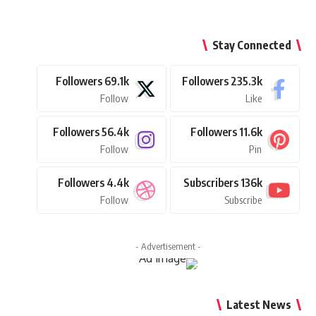
Stay Connected
Followers
69.1k
Followers
235.3k
Follow
Like
Followers
56.4k
Followers
11.6k
Follow
Pin
Followers
4.4k
Subscribers
136k
Follow
Subscribe
- Advertisement -
Latest News