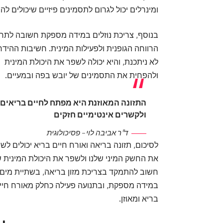
ומינרלים יכול לגרום לתסמינים פיזיים שיכולים לה
בנוסף, צריכת נוזלים במידה מספקת חשובה לתח
הרווחה הגופנית ולפעילות המינית. חשיבות ההידר
לא ניתכנת, והיא יכולה לשפר את היכולת המינית
ולהפחית את התסמינים של יובש בפה ובמעיים.
התזונה המאוזנת היא מפתח לחיים בריאים
ולקשרים אינטימיים חזקים
ד"ר אביבה לוי – פסיכולוגית
לסיכום, תזונה בריאה ואורח חיים בריא יכולים לש
את החשק המיני שלנו ולשפר את היכולת המינית ש
חשוב להתמקד בצריכת מזון בריאה, בשתיית מים
במידה מספקת, ובתנועה פעילה כחלק מאורח חיי
בריא ומאוזן.